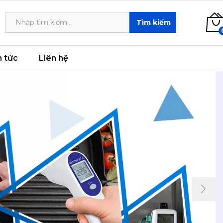
Tìm kiếm
n tức
Liên hệ