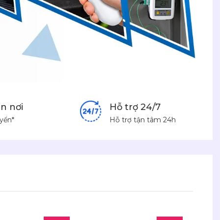
n nơi
Hỗ trợ 24/7
yển*
Hỗ trợ tận tâm 24h