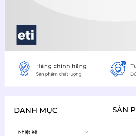
Hàng chính hãng
T
Sản phẩm chất lượng
Đú
SẢN 
DANH MỤC
Nhiệt kế