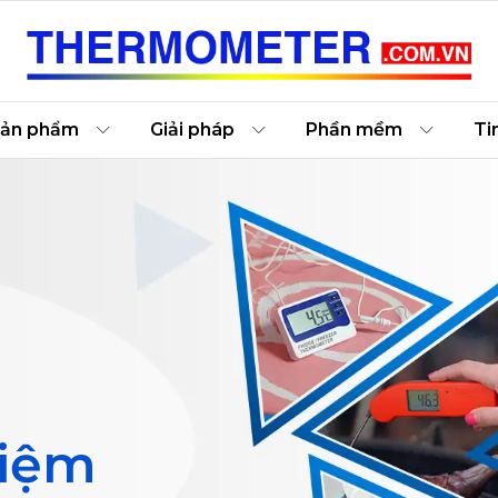
ản phẩm
Giải pháp
Phần mềm
Ti
hiệm