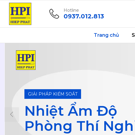
Hotline
0937.012.813
Trang chủ
S
GIẢI PHÁP KIỂM SOÁT
Nhiệt Ẩm Độ
Phòng Thí Ng