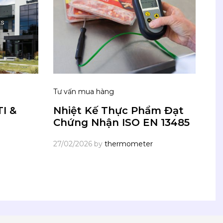
Tư vấn mua hàng
I &
Nhiệt Kế Thực Phẩm Đạt
Chứng Nhận ISO EN 13485
27/02/2026
by
thermometer