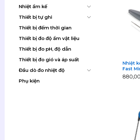
Nhiệt ẩm kế
Thiết bị tự ghi
Thiết bị đếm thời gian
Thiết bị đo độ ẩm vật liệu
Thiết bị đo pH, độ dẫn
Thiết bị đo gió và áp suất
Nhiệt k
Fast Mi
Đầu dò đo nhiệt độ
880,0
880,0
Phụ kiện