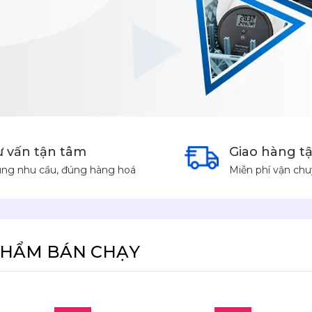
ư vấn tận tâm
Giao hàng tậ
ng nhu cầu, đúng hàng hoá
Miễn phí vận chu
PHẨM BÁN CHẠY