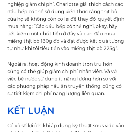
nghiệp giảm chi phí. Charlotte giải thích cách các
đầu bếp có thể sử dụng kiến thức rằng thịt bò
của họ sẽ không còn co lại để thay đổi quyết định
mua hàng: “Các đầu bếp có thể nghĩ, okay, hãy
tiết kiệm một chút tiền ở đây và ban đầu mua
miếng thịt bò 180g đó và đạt được kết quả tương
tự như khi tôi tiêu tiền vào miếng thịt bò 225g”.
Ngoài ra, hoạt động kinh doanh trơn tru hơn
cũng có thể giúp giảm chi phí nhân viên. Và với
việc bể nước sử dụng ít năng lượng hơn so với
các phương pháp nấu ăn truyền thống, cũng có
sự tiết kiệm chi phí năng lượng liên quan.
KẾT LUẬN
Có vô số lợi ích khi áp dụng kỹ thuật sous vide vào