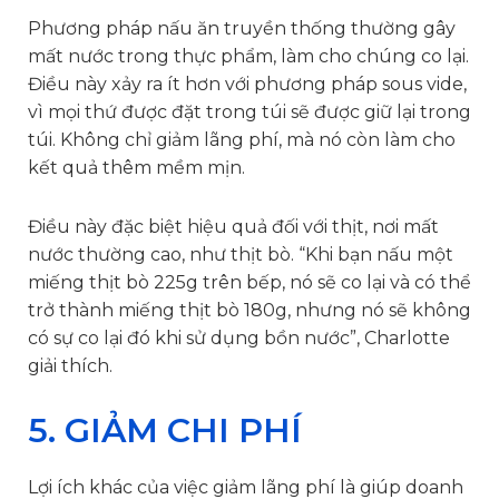
Phương pháp nấu ăn truyền thống thường gây
mất nước trong thực phẩm, làm cho chúng co lại.
Điều này xảy ra ít hơn với phương pháp sous vide,
vì mọi thứ được đặt trong túi sẽ được giữ lại trong
túi. Không chỉ giảm lãng phí, mà nó còn làm cho
kết quả thêm mềm mịn.
Điều này đặc biệt hiệu quả đối với thịt, nơi mất
nước thường cao, như thịt bò. “Khi bạn nấu một
miếng thịt bò 225g trên bếp, nó sẽ co lại và có thể
trở thành miếng thịt bò 180g, nhưng nó sẽ không
có sự co lại đó khi sử dụng bồn nước”, Charlotte
giải thích.
5. GIẢM CHI PHÍ
Lợi ích khác của việc giảm lãng phí là giúp doanh