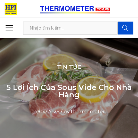
Tìm kiế
TIN TỨC
5 Lợi Ích Của Sous Vide Cho Nhà
Hàng
17/04/2025
/
by
thermometer