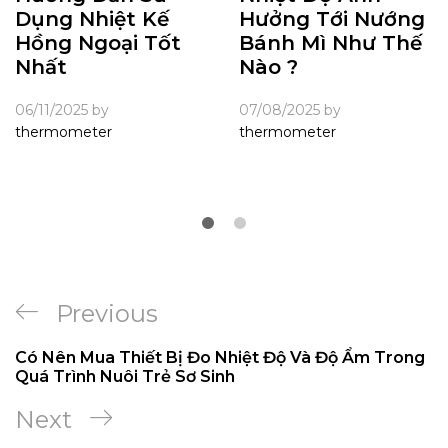
Dụng Nhiệt Kế
Hưởng Tới Nướng
Hồng Ngoại Tốt
Bánh Mì Như Thế
Nhất
Nào ?
06/11/2025
by
07/08/2025
by
thermometer
thermometer
Previous
Có Nên Mua Thiết Bị Đo Nhiệt Độ Và Độ Ẩm Trong
Quá Trình Nuôi Trẻ Sơ Sinh
Next