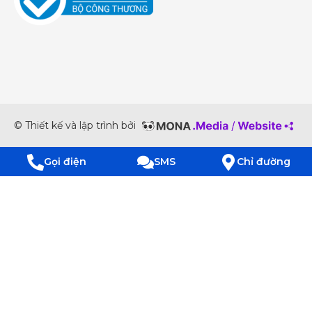
© Thiết kế và lập trình bởi
Gọi điện
SMS
Chỉ đường