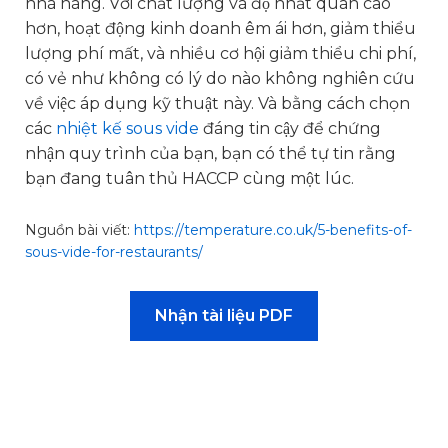
nhà hàng. Với chất lượng và độ nhất quán cao
hơn, hoạt động kinh doanh êm ái hơn, giảm thiểu
lượng phí mất, và nhiều cơ hội giảm thiểu chi phí,
có vẻ như không có lý do nào không nghiên cứu
về việc áp dụng kỹ thuật này. Và bằng cách chọn
các
nhiệt kế sous vide
đáng tin cậy để chứng
nhận quy trình của bạn, bạn có thể tự tin rằng
bạn đang tuân thủ HACCP cùng một lúc.
Nguồn bài viết:
https://temperature.co.uk/5-benefits-of-
sous-vide-for-restaurants/
Nhận tài liệu PDF