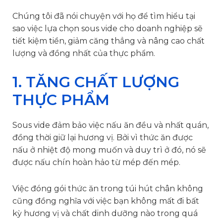
Chúng tôi đã nói chuyện với họ để tìm hiểu tại
sao việc lựa chọn sous vide cho doanh nghiệp sẽ
tiết kiệm tiền, giảm căng thẳng và nâng cao chất
lượng và đồng nhất của thực phẩm.
1. TĂNG CHẤT LƯỢNG
THỰC PHẨM
Sous vide đảm bảo việc nấu ăn đều và nhất quán,
đồng thời giữ lại hương vị. Bởi vì thức ăn được
nấu ở nhiệt độ mong muốn và duy trì ở đó, nó sẽ
được nấu chín hoàn hảo từ mép đến mép.
Việc đóng gói thức ăn trong túi hút chân không
cũng đồng nghĩa với việc bạn không mất đi bất
kỳ hương vị và chất dinh dưỡng nào trong quá