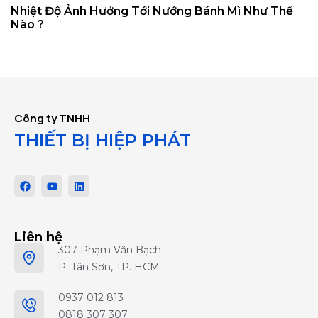
Nhiệt Độ Ảnh Hưởng Tới Nướng Bánh Mì Như Thế
Nào ?
Công ty TNHH
THIẾT BỊ HIỆP PHÁT
Liên hệ
307 Phạm Văn Bạch
P. Tân Sơn, TP. HCM
0937 012 813
0818 307 307