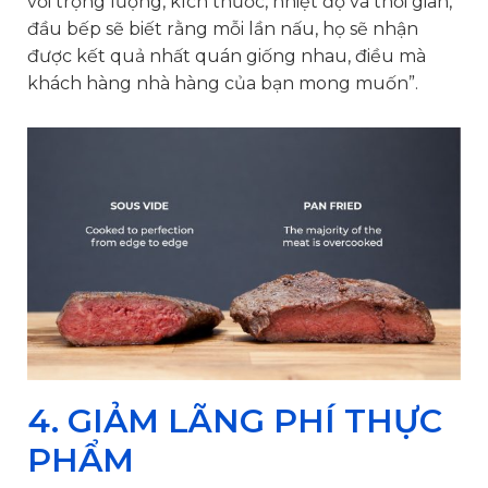
với trọng lượng, kích thước, nhiệt độ và thời gian,
đầu bếp sẽ biết rằng mỗi lần nấu, họ sẽ nhận
được kết quả nhất quán giống nhau, điều mà
khách hàng nhà hàng của bạn mong muốn”.
4. GIẢM LÃNG PHÍ THỰC
PHẨM