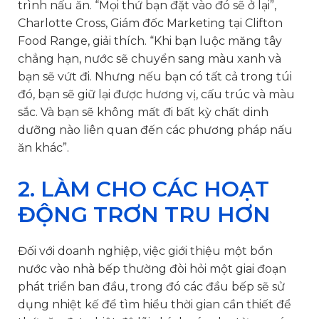
trình nấu ăn. “Mọi thứ bạn đặt vào đó sẽ ở lại”,
Charlotte Cross, Giám đốc Marketing tại Clifton
Food Range, giải thích. “Khi bạn luộc măng tây
chẳng hạn, nước sẽ chuyển sang màu xanh và
bạn sẽ vứt đi. Nhưng nếu bạn có tất cả trong túi
đó, bạn sẽ giữ lại được hương vị, cấu trúc và màu
sắc. Và bạn sẽ không mất đi bất kỳ chất dinh
dưỡng nào liên quan đến các phương pháp nấu
ăn khác”.
2. LÀM CHO CÁC HOẠT
ĐỘNG TRƠN TRU HƠN
Đối với doanh nghiệp, việc giới thiệu một bồn
nước vào nhà bếp thường đòi hỏi một giai đoạn
phát triển ban đầu, trong đó các đầu bếp sẽ sử
dụng nhiệt kế để tìm hiểu thời gian cần thiết để