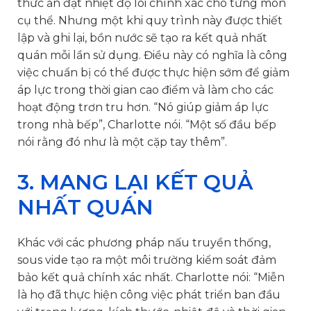
thức ăn đạt nhiệt độ lõi chính xác cho từng món
cụ thể. Nhưng một khi quy trình này được thiết
lập và ghi lại, bồn nước sẽ tạo ra kết quả nhất
quán mỗi lần sử dụng. Điều này có nghĩa là công
việc chuẩn bị có thể được thực hiện sớm để giảm
áp lực trong thời gian cao điểm và làm cho các
hoạt động trơn tru hơn. “Nó giúp giảm áp lực
trong nhà bếp”, Charlotte nói. “Một số đầu bếp
nói rằng đó như là một cặp tay thêm”.
3. MANG LẠI KẾT QUẢ
NHẤT QUÁN
Khác với các phương pháp nấu truyền thống,
sous vide tạo ra một môi trường kiểm soát đảm
bảo kết quả chính xác nhất. Charlotte nói: “Miễn
là họ đã thực hiện công việc phát triển ban đầu