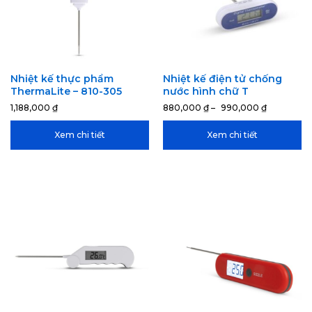
Nhiệt kế thực phẩm
Nhiệt kế điện tử chống
ThermaLite – 810-305
nước hình chữ T
1,188,000
₫
880,000
₫
–
990,000
₫
Xem chi tiết
Xem chi tiết