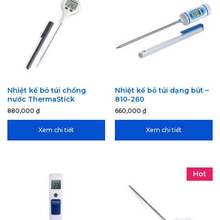
Nhiệt kế bỏ túi chống
Nhiệt kế bỏ túi dạng bút –
nước ThermaStick
810-260
880,000
₫
660,000
₫
Xem chi tiết
Xem chi tiết
Hot