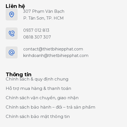
Liên hệ
307 Phạm Văn Bạch
P. Tân Sơn, TP. HCM
0937 012 813
0818 307 307
contact@thietbihiepphat.com
kinhdoanh@thietbihiepphat.com
Thông tin
Chính sách & quy định chung
Hỗ trợ mua hàng & thanh toán
Chính sách vận chuyển, giao nhận
Chính sách bảo hành – đổi – trả sản phẩm
Chính sách bảo mật thông tin