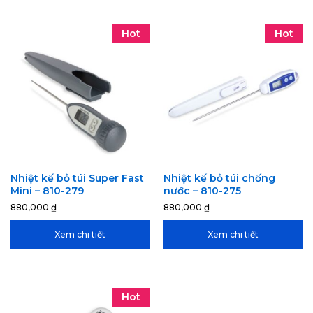
Hot
Hot
Nhiệt kế bỏ túi Super Fast
Nhiệt kế bỏ túi chống
Mini – 810-279
nước – 810-275
880,000
₫
880,000
₫
Xem chi tiết
Xem chi tiết
Hot