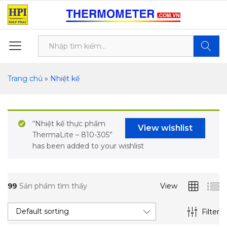
Tìm kiế
Trang chủ
»
Nhiệt kế
“Nhiệt kế thực phẩm
View wishlist
ThermaLite – 810-305”
has been added to your wishlist
99
Sản phẩm tìm thấy
View
Default sorting
Filter