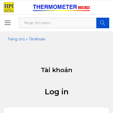
Tìm kiế
Trang chủ
»
Tài khoản
Tài khoản
Log in