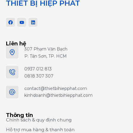
THIẾT BỊ HIỆP PHÁT
Liên hệ
307 Phạm Văn Bạch
P. Tân Sơn, TP. HCM
0937 012 813
0818 307 307
contact@thietbihiepphat.com
kinhdoanh@thietbihiepphat.com
Thông tin
Chính sách & quy định chung
Hỗ trợ mua hàng & thanh toán