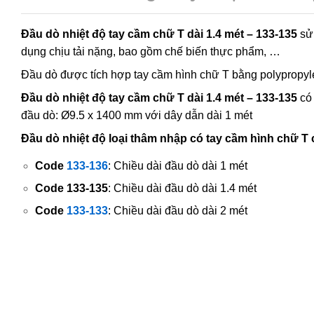
Đầu dò nhiệt độ tay cầm chữ T dài 1.4 mét – 133-135
sử 
dụng chịu tải nặng, bao gồm chế biến thực phẩm, …
Đầu dò được tích hợp tay cầm hình chữ T bằng polypropy
Đầu dò nhiệt độ tay cầm chữ T dài 1.4 mét – 133-135
có 
đầu dò: Ø9.5 x 1400 mm với dây dẫn dài 1 mét
Đầu dò nhiệt độ loại thâm nhập có tay cầm hình chữ T 
Code
133-136
: Chiều dài đầu dò dài 1 mét
Code 133-135
: Chiều dài đầu dò dài 1.4 mét
Code
133-133
: Chiều dài đầu dò dài 2 mét