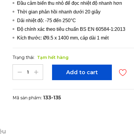
Đầu cảm biến thu nhỏ để đọc nhiệt độ nhanh hơn
Thời gian phản hồi nhanh dưới 20 giây
Dải nhiệt độ: -75 đến 250°C
Độ chính xác theo tiêu chuẩn BS EN 60584-1:2013
Kích thước: Ø9.5 x 1400 mm, cáp dài 1 mét
Trạng thái:
Tạm hết hàng
Add to cart
133-135
Mã sản phẩm:
iệu