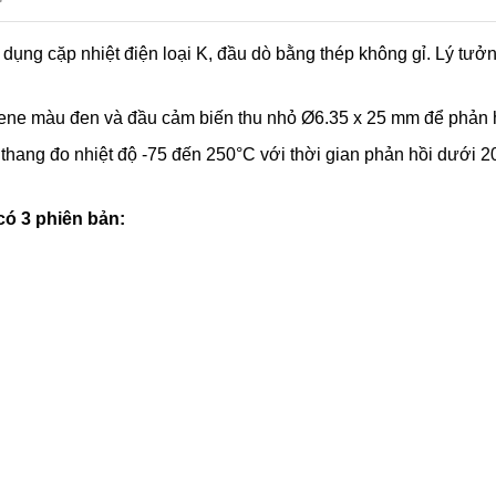
dụng cặp nhiệt điện loại K, đầu dò bằng thép không gỉ. Lý tưở
lene màu đen và đầu cảm biến thu nhỏ Ø6.35 x 25 mm để phản 
thang đo nhiệt độ -75 đến 250°C với thời gian phản hồi dưới 20
có 3 phiên bản: