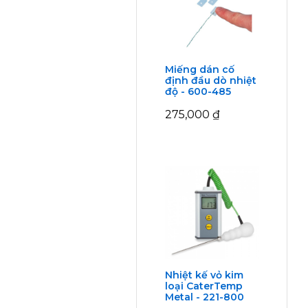
Miếng dán cố
định đầu dò nhiệt
độ - 600-485
275,000
₫
Nhiệt kế vỏ kim
loại CaterTemp
Metal - 221-800