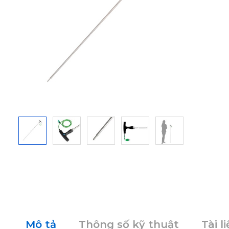
Mô tả
Thông số kỹ thuật
Tài l