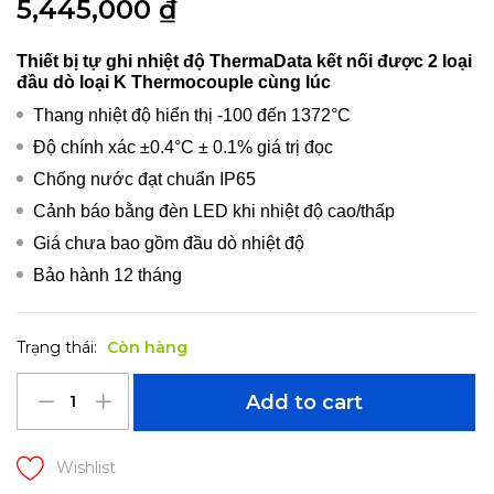
5,445,000
₫
Thiết bị tự ghi nhiệt độ ThermaData kết nối được 2 loại
đầu dò loại K Thermocouple cùng lúc
Thang nhiệt độ hiển thị -100 đến 1372°C
Độ chính xác ±0.4°C ± 0.1% giá trị đọc
Chống nước đạt chuẩn IP65
Cảnh báo bằng đèn LED khi nhiệt độ cao/thấp
Giá chưa bao gồm đầu dò nhiệt độ
Bảo hành 12 tháng
Trạng thái:
Còn hàng
Add to cart
Wishlist