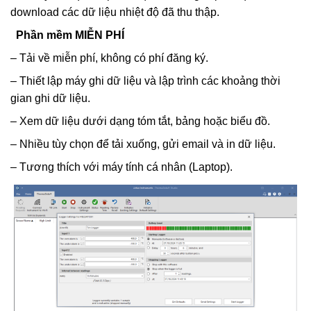
download các dữ liệu nhiệt độ đã thu thập.
Phần mềm MIỄN PHÍ
– Tải về miễn phí, không có phí đăng ký.
– Thiết lập máy ghi dữ liệu và lập trình các khoảng thời
gian ghi dữ liệu.
– Xem dữ liệu dưới dạng tóm tắt, bảng hoặc biểu đồ.
– Nhiều tùy chọn để tải xuống, gửi email và in dữ liệu.
– Tương thích với máy tính cá nhân (Laptop).