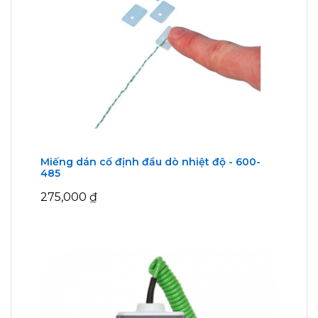
Miếng dán cố định đầu dò nhiệt độ - 600-
485
275,000
₫