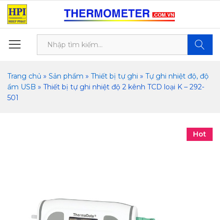
Tìm kiế
Trang chủ
»
Sản phẩm
»
Thiết bị tự ghi
»
Tự ghi nhiệt độ, độ
ẩm USB
»
Thiết bị tự ghi nhiệt độ 2 kênh TCD loại K – 292-
501
Hot