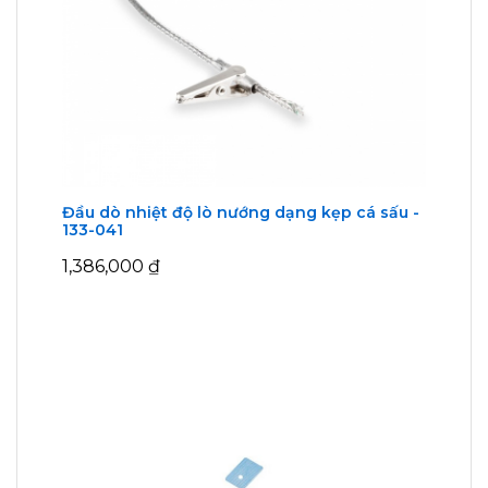
Đầu dò nhiệt độ lò nướng dạng kẹp cá sấu -
133-041
1,386,000
₫