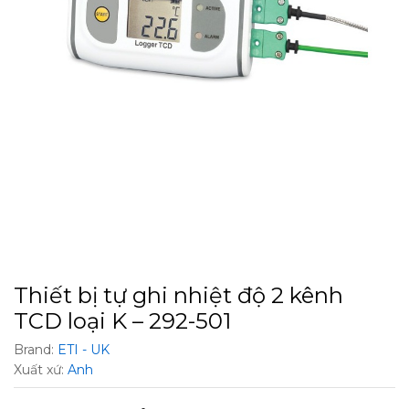
Thiết bị tự ghi nhiệt độ 2 kênh
TCD loại K – 292-501
Brand:
ETI - UK
Xuất xứ:
Anh