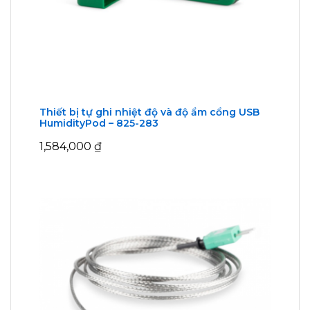
Thiết bị tự ghi nhiệt độ và độ ẩm cổng USB
HumidityPod – 825-283
1,584,000
₫