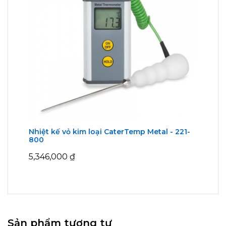
Nhiệt kế vỏ kim loại CaterTemp Metal - 221-
800
5,346,000
₫
Sản phẩm tương tự