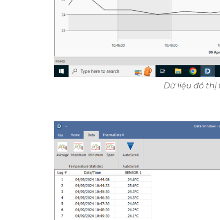
Dữ liệu đồ t