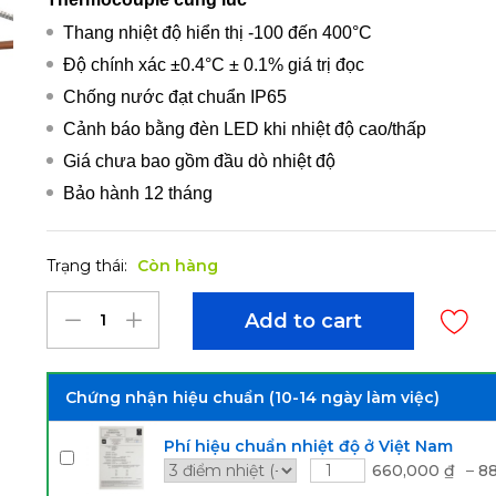
Thang nhiệt độ hiển thị -100 đến 400°C
Độ chính xác ±0.4°C ± 0.1% giá trị đọc
Chống nước đạt chuẩn IP65
Cảnh báo bằng đèn LED khi nhiệt độ cao/thấp
Giá chưa bao gồm đầu dò nhiệt độ
Bảo hành 12 tháng
Trạng thái:
Còn hàng
Add to cart
Chứng nhận hiệu chuẩn (10-14 ngày làm việc)
Phí hiệu chuẩn nhiệt độ ở Việt Nam
660,000
₫
–
8