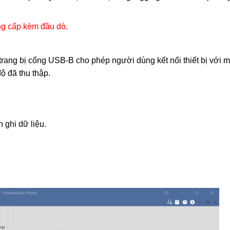
ung cấp kèm đầu dò.
 trang bị cổng USB-B cho phép người dùng kết nối thiết bị với m
ộ đã thu thập.
n ghi dữ liệu.