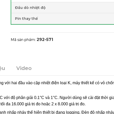
Đầu dò nhiệt độ
Pin thay thế
292-571
Mã sản phẩm:
iệu
Video
ng với hai đầu vào cặp nhiệt điện loại K, máy thiết kế có vỏ c
°C với độ phân giải 0.1°C và 1°C. Người dùng sẽ cài đặt thời gia
ối đa 16.000 giá trị đo hoặc 2 x 8.000 giá trị đo.
 nhấp nháy thể hiện thiết bị đang logging. Đèn đỏ nhấp nháy t