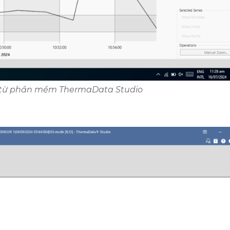
hị từ phần mềm ThermaData Studio