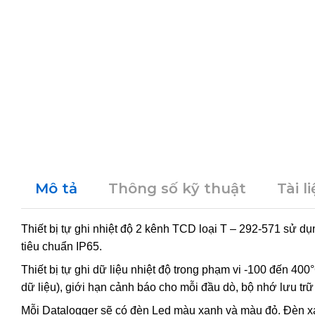
Mô tả
Thông số kỹ thuật
Tài l
Thiết bị tự ghi nhiệt độ 2 kênh TCD loại T – 292-571 sử dụ
tiêu chuẩn IP65.
Thiết bị tự ghi dữ liệu nhiệt độ trong phạm vi -100 đến 400
dữ liệu), giới hạn cảnh báo cho mỗi đầu dò, bộ nhớ lưu trữ t
Mỗi Datalogger sẽ có đèn Led màu xanh và màu đỏ. Đèn xanh