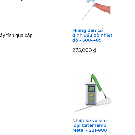
Miếng dán cố
định đầu dò nhiệt
áy tính qua cáp
độ - 600-485
275,000
₫
Nhiệt kế vỏ kim
loại CaterTemp
Metal - 221-800