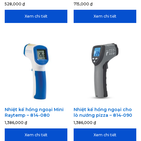
528,000
₫
715,000
₫
Xem chi tiết
Xem chi tiết
Nhiệt kế hồng ngoại Mini
Nhiệt kế hồng ngoại cho
Raytemp – 814-080
lò nướng pizza – 814-090
1,386,000
₫
1,386,000
₫
Xem chi tiết
Xem chi tiết