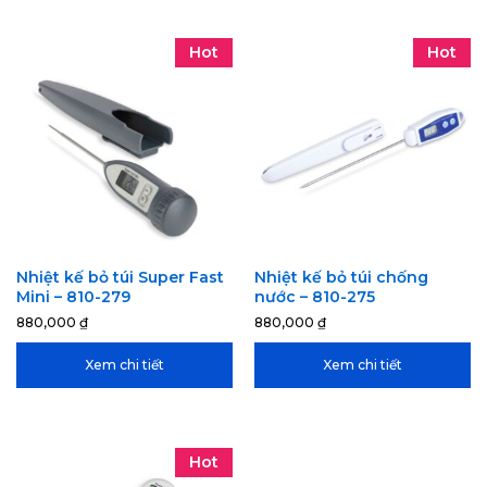
Hot
Hot
Nhiệt kế bỏ túi Super Fast
Nhiệt kế bỏ túi chống
Mini – 810-279
nước – 810-275
880,000
₫
880,000
₫
Xem chi tiết
Xem chi tiết
Hot