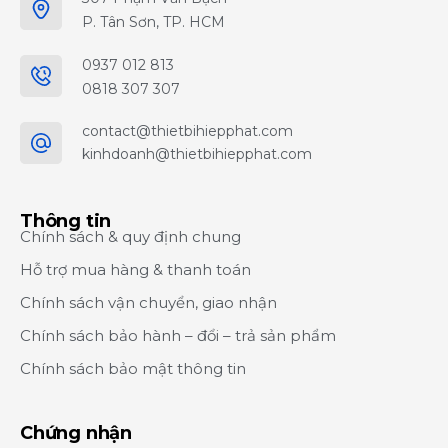
P. Tân Sơn, TP. HCM
0937 012 813
0818 307 307
contact@thietbihiepphat.com
kinhdoanh@thietbihiepphat.com
Thông tin
Chính sách & quy định chung
Hỗ trợ mua hàng & thanh toán
Chính sách vận chuyển, giao nhận
Chính sách bảo hành – đổi – trả sản phẩm
Chính sách bảo mật thông tin
Chứng nhận