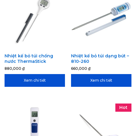
Nhiệt kế bỏ túi chống
Nhiệt kế bỏ túi dạng bút –
nước ThermaStick
810-260
880,000
₫
660,000
₫
Xem chi tiết
Xem chi tiết
Hot