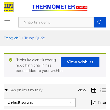
Tìm kiế
Trang chủ
»
Trung Quốc
“Nhiệt kế điện tử chống
View wishlist
nước hình chữ T” has
been added to your wishlist
70
Sản phẩm tìm thấy
View
Default sorting
Filter