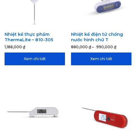
Nhiệt kế thực phẩm
Nhiệt kế điện tử chống
ThermaLite – 810-305
nước hình chữ T
1,188,000
₫
880,000
₫
–
990,000
₫
Xem chi tiết
Xem chi tiết