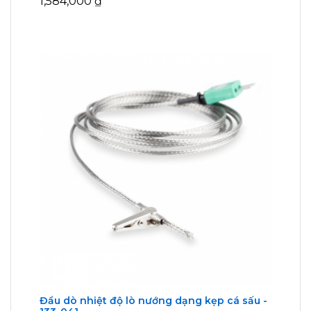
1,584,000
₫
Đầu dò nhiệt độ lò nướng dạng kẹp cá sấu -