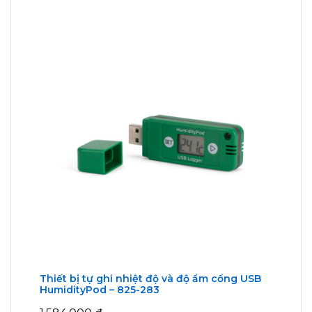
Thiết bị tự ghi nhiệt độ và độ ẩm cổng USB
HumidityPod – 825-283