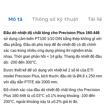
Mô tả
Thông số kỹ thuật
Tài liệu
Đầu dò nhiệt độ chất lỏng cho Precision Plus 160-446
sử dụng cảm biến PT100 1/10 DIN bằng thép không gỉ với
đầu phẳng. Đầu dò phù hợp để đo nhiệt độ có độ chính
xác cao trong nhiều ứng dụng phòng thí nghiệm khác
nhau. Thời gian phản hồi < 14 giây. Thang đo nhiệt độ đầu
dò: -200 đến 300°C.
Được thiết kế để sử dụng với nhiệt kế 2 số lẻ của ETI
model Precision Plus, kích thước đầu dò là Ø4.8 x 250 mm
với dây dẫn PTFE dài 2000 mm.
Độ chính xác của đầu dò nhiệt độ chất lỏng cho Precision
Plus 160-446 là ±0.03°C ±0.1% trong khoảng -100 đến
200°C, ngoài khoảng này là ±0.2% giá trị đo.