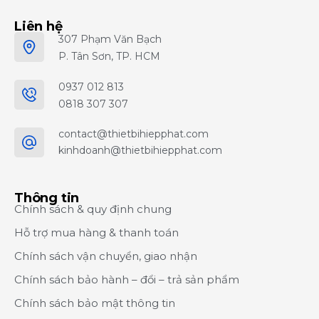
Liên hệ
307 Phạm Văn Bạch
P. Tân Sơn, TP. HCM
0937 012 813
0818 307 307
contact@thietbihiepphat.com
kinhdoanh@thietbihiepphat.com
Thông tin
Chính sách & quy định chung
Hỗ trợ mua hàng & thanh toán
Chính sách vận chuyển, giao nhận
Chính sách bảo hành – đổi – trả sản phẩm
Chính sách bảo mật thông tin