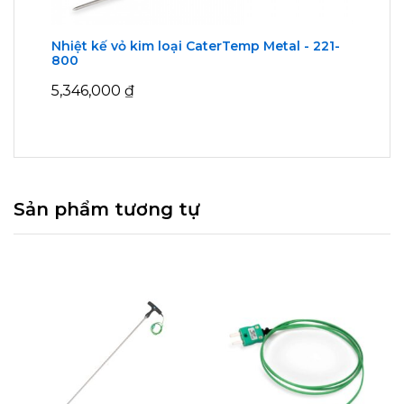
Nhiệt kế vỏ kim loại CaterTemp Metal - 221-
800
5,346,000
₫
Sản phẩm tương tự