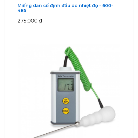
Miếng dán cố định đầu dò nhiệt độ - 600-
485
275,000
₫