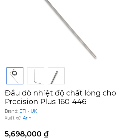
Đầu dò nhiệt độ chất lỏng cho
Precision Plus 160-446
Brand:
ETI - UK
Xuất xứ:
Anh
5,698,000
₫