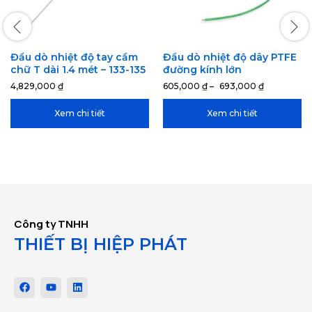
Đầu dò nhiệt độ tay cầm
Đầu dò nhiệt độ dây PTFE
chữ T dài 1.4 mét – 133-135
đường kính lớn
4,829,000
₫
605,000
₫
–
693,000
₫
Xem chi tiết
Xem chi tiết
Công ty TNHH
THIẾT BỊ HIỆP PHÁT