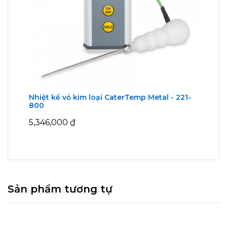
Nhiệt kế vỏ kim loại CaterTemp Metal - 221-
800
5,346,000
₫
Sản phẩm tương tự