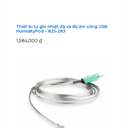
Thiết bị tự ghi nhiệt độ và độ ẩm cổng USB
HumidityPod – 825-283
1,584,000
₫