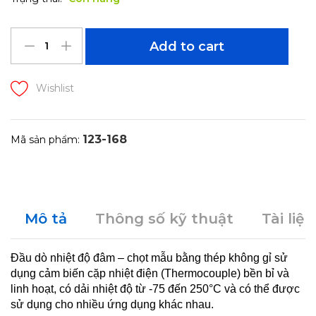
Add to cart
Wishlist
123-168
Mã sản phẩm:
Mô tả
Thông số kỹ thuật
Tài liệu
Đầu dò nhiệt độ đâm – chọt mẫu bằng thép không gỉ sử
dụng cảm biến cặp nhiệt điện (Thermocouple) bền bỉ và
linh hoạt, có dải nhiệt độ từ -75 đến 250°C và có thể được
sử dụng cho nhiều ứng dụng khác nhau.