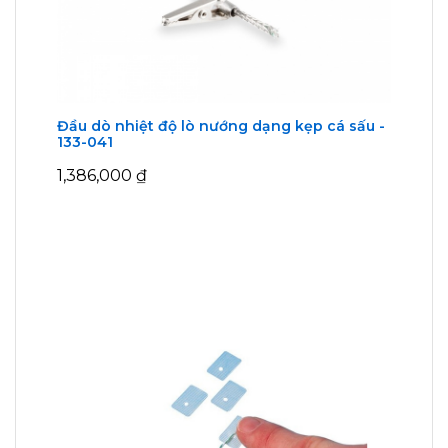
Đầu dò nhiệt độ lò nướng dạng kẹp cá sấu -
133-041
1,386,000
₫