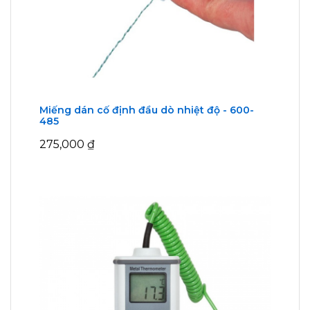
Miếng dán cố định đầu dò nhiệt độ - 600-
485
275,000
₫