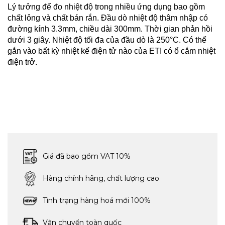
Lý tưởng để đo nhiệt độ trong nhiều ứng dụng bao gồm
chất lỏng và chất bán rắn. Đầu dò nhiệt độ thâm nhập có
đường kính 3.3mm, chiều dài 300mm. Thời gian phản hồi
dưới 3 giây. Nhiệt độ tối đa của đầu dò là 250°C. Có thể
gắn vào bất kỳ nhiệt kế điện tử nào của ETI có ổ cắm nhiệt
điện trở.
Giá đã bao gồm VAT 10%
Hàng chính hãng, chất lượng cao
Tình trạng hàng hoá mới 100%
Vận chuyển toàn quốc