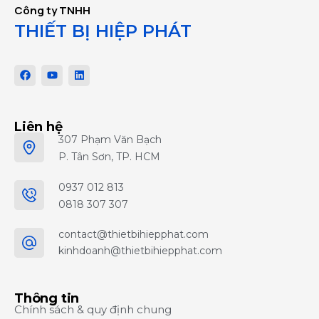
Công ty TNHH
THIẾT BỊ HIỆP PHÁT
Liên hệ
307 Phạm Văn Bạch
P. Tân Sơn, TP. HCM
0937 012 813
0818 307 307
contact@thietbihiepphat.com
kinhdoanh@thietbihiepphat.com
Thông tin
Chính sách & quy định chung