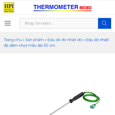
Tìm kiế
Trang chủ
»
Sản phẩm
»
Đầu dò đo nhiệt độ
»
Đầu dò nhiệt
độ đâm-chọt mẫu dài 30 cm