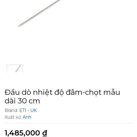
Đầu dò nhiệt độ đâm-chọt mẫu
dài 30 cm
Brand:
ETI - UK
Xuất xứ:
Anh
1,485,000
₫