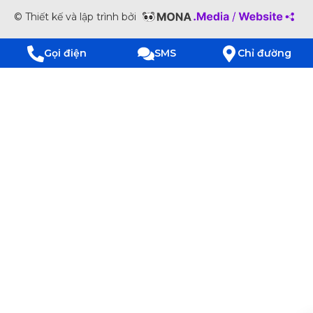
© Thiết kế và lập trình bởi
Gọi điện
SMS
Chỉ đường