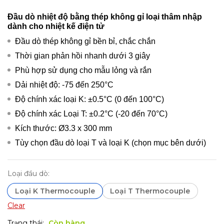
Đầu dò nhiệt độ bằng thép không gỉ loại thâm nhập
dành cho nhiệt kế điện tử
Đầu dò thép không gỉ bền bỉ, chắc chắn
Thời gian phản hồi nhanh dưới 3 giây
Phù hợp sử dụng cho mẫu lỏng và rắn
Dải nhiệt độ: -75 đến 250°C
Độ chính xác loại K: ±0.5°C (0 đến 100°C)
Độ chính xác Loại T: ±0.2°C (-20 đến 70°C)
Kích thước: Ø3.3 x 300 mm
Tùy chọn đầu dò loại T và loại K (chọn mục bên dưới)
Loại đầu dò:
Loại K Thermocouple
Loại T Thermocouple
Clear
Trạng thái:
Còn hàng