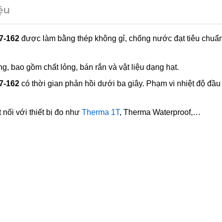
iệu
7-162
được làm bằng thép không gỉ, chống nước đạt tiêu chuẩn
, bao gồm chất lỏng, bán rắn và vật liệu dạng hạt.
7-162
có thời gian phản hồi dưới ba giây. Phạm vi nhiệt độ đầu
nối với thiết bị đo như
Therma 1T
, Therma Waterproof,…