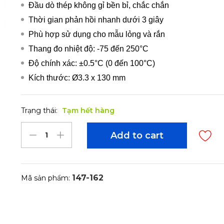
Đầu dò thép không gỉ bền bỉ, chắc chắn
Thời gian phản hồi nhanh dưới 3 giây
Phù hợp sử dụng cho mẫu lỏng và rắn
Thang đo nhiệt độ: -75 đến 250°C
Độ chính xác: ±0.5°C (0 đến 100°C)
Kích thước: Ø3.3 x 130 mm
Trạng thái:
Tạm hết hàng
Add to cart
147-162
Mã sản phẩm: