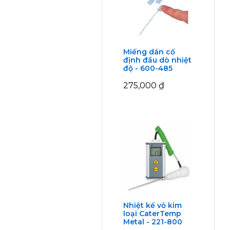
Miếng dán cố
định đầu dò nhiệt
độ - 600-485
275,000
₫
Nhiệt kế vỏ kim
loại CaterTemp
Metal - 221-800