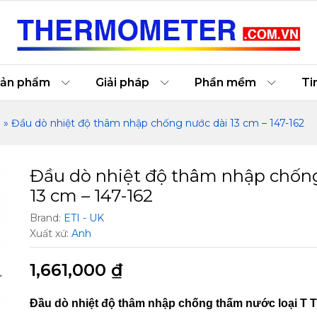
nước dài 13 cm – 147-162
ản phẩm
Giải pháp
Phần mềm
Ti
m
»
Đầu dò nhiệt độ thâm nhập chống nước dài 13 cm – 147-162
Đầu dò nhiệt độ thâm nhập chống
13 cm – 147-162
Brand:
ETI - UK
Xuất xứ:
Anh
1,661,000
₫
Đầu dò nhiệt độ thâm nhập chống thấm nước loại T