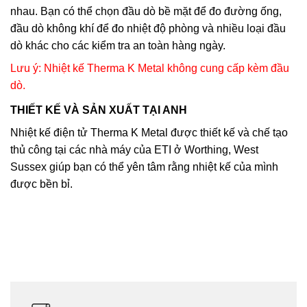
nhau. Bạn có thể chọn đầu dò bề mặt để đo đường ống,
đầu dò không khí để đo nhiệt độ phòng và nhiều loại đầu
dò khác cho các kiểm tra an toàn hàng ngày.
Lưu ý: Nhiệt kế Therma K Metal không cung cấp kèm đầu
dò.
THIẾT KẾ VÀ SẢN XUẤT TẠI ANH
Nhiệt kế điện tử Therma K Metal được thiết kế và chế tạo
thủ công tại các nhà máy của ETI ở Worthing, West
Sussex giúp bạn có thể yên tâm rằng nhiệt kế của mình
được bền bỉ.