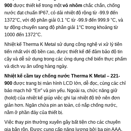
900
được thiết kế trong một
vỏ nhôm
chắc chắn, chống
nước đạt chuẩn IP67, có dải nhiệt độ rộng từ -99.9 đến
1372°C, với độ phân giải 0.1 °C từ -99.9 đến 999.9 °C, và
tự động chuyển sang độ phân giải 1°C trong khoảng từ
1000 đến 1372°C.
Nhiệt kế Therma K Metal sử dụng công nghệ vi xử lý tiên
tiến nhất với độ bền cao, được thiết kế để đảm bảo độ tin
cậy và dễ sử dụng trong các ứng dụng chế biến thực phẩm
và dịch vụ ăn uống hàng ngày.
Nhiệt kế cầm tay chống nước Therma K Metal – 221-
900
được trang bị màn hình LCD lớn, dễ đọc, cùng các chỉ
báo mạch hở “Err” và pin yếu. Ngoài ra, chức năng giữ
(hold) của nhiệt kế giúp việc ghi lại nhiệt độ trở nên đơn
giản hơn. Ngăn chứa pin an toàn, có nắp chống nước,
nằm ở phần đáy của thiết bị.
Việc thay pin thường xuyên gây bất tiện cho các chuyên
gia bận rộn. Được cung cấp năng lượng bởi ba pin AAA,