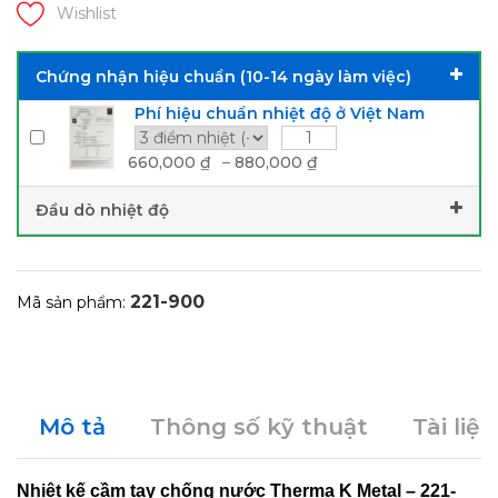
Wishlist
Chứng nhận hiệu chuẩn (10-14 ngày làm việc)
Phí hiệu chuẩn nhiệt độ ở Việt Nam
660,000
₫
–
880,000
₫
Đầu dò nhiệt độ
221-900
Mã sản phẩm:
Mô tả
Thông số kỹ thuật
Tài liệu
Nhiệt kế cầm tay chống nước Therma K Metal – 221-