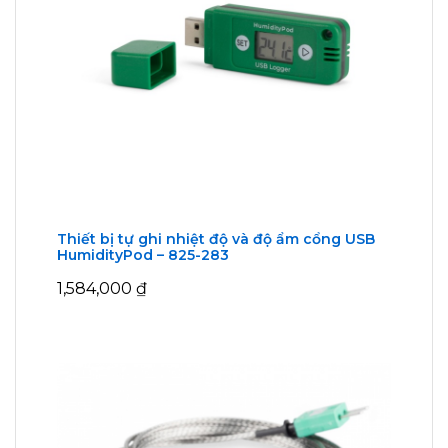
Thiết bị tự ghi nhiệt độ và độ ẩm cổng USB
HumidityPod – 825-283
1,584,000
₫