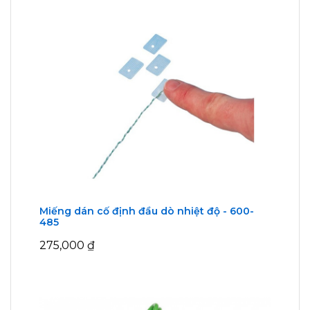
Miếng dán cố định đầu dò nhiệt độ - 600-
485
275,000
₫