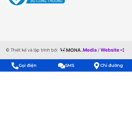
© Thiết kế và lập trình bởi
Gọi điện
SMS
Chỉ đường