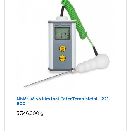
Nhiệt kế vỏ kim loại CaterTemp Metal - 221-
800
5,346,000
₫