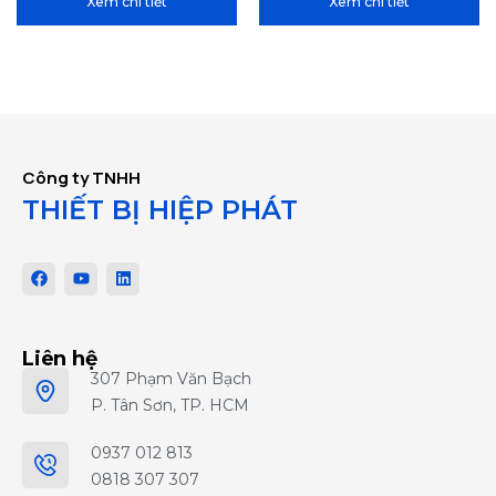
Xem chi tiết
Xem chi tiết
Công ty TNHH
THIẾT BỊ HIỆP PHÁT
Liên hệ
307 Phạm Văn Bạch
P. Tân Sơn, TP. HCM
0937 012 813
0818 307 307