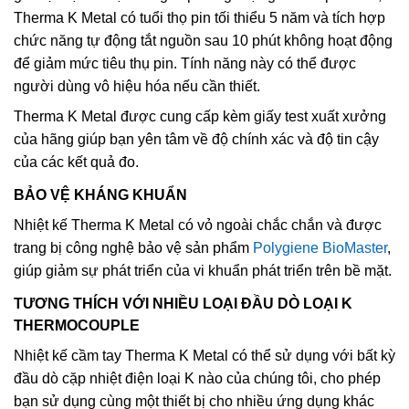
Therma K Metal có tuổi thọ pin tối thiểu 5 năm và tích hợp
chức năng tự động tắt nguồn sau 10 phút không hoạt động
để giảm mức tiêu thụ pin. Tính năng này có thể được
người dùng vô hiệu hóa nếu cần thiết.
Therma K Metal được cung cấp kèm giấy test xuất xưởng
của hãng giúp bạn yên tâm về độ chính xác và độ tin cậy
của các kết quả đo.
BẢO VỆ KHÁNG KHUẨN
Nhiệt kế Therma K Metal có vỏ ngoài chắc chắn và được
trang bị công nghệ bảo vệ sản phẩm
Polygiene BioMaster
,
giúp giảm sự phát triển của vi khuẩn phát triển trên bề mặt.
TƯƠNG THÍCH VỚI NHIỀU LOẠI ĐẦU DÒ LOẠI K
THERMOCOUPLE
Nhiệt kế cầm tay Therma K Metal có thể sử dụng với bất kỳ
đầu dò cặp nhiệt điện loại K nào của chúng tôi, cho phép
bạn sử dụng cùng một thiết bị cho nhiều ứng dụng khác