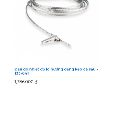
Đầu dò nhiệt độ lò nướng dạng kẹp cá sấu -
133-041
1,386,000
₫