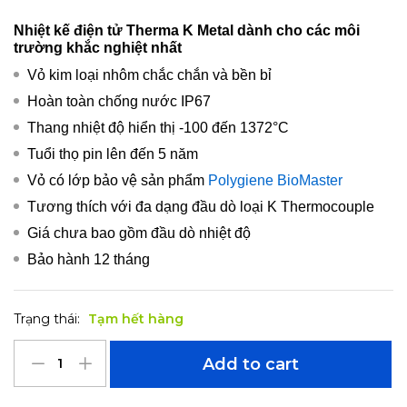
Nhiệt kế điện tử Therma K Metal dành cho các môi
trường khắc nghiệt nhất
Vỏ kim loại nhôm chắc chắn và bền bỉ
Hoàn toàn chống nước IP67
Thang nhiệt độ hiển thị -100 đến 1372°C
Tuổi thọ pin lên đến 5 năm
Vỏ có lớp bảo vệ sản phẩm
Polygiene BioMaster
Tương thích với đa dạng đầu dò loại K Thermocouple
Giá chưa bao gồm đầu dò nhiệt độ
Bảo hành 12 tháng
Trạng thái:
Tạm hết hàng
Add to cart