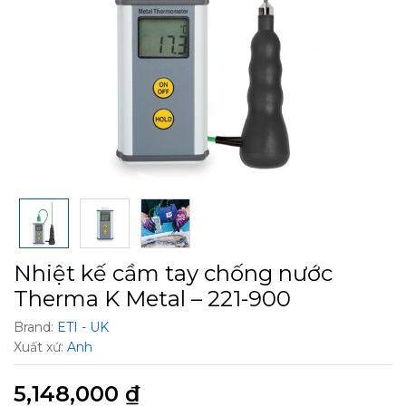
Nhiệt kế cầm tay chống nước
Therma K Metal – 221-900
Brand:
ETI - UK
Xuất xứ:
Anh
5,148,000
₫