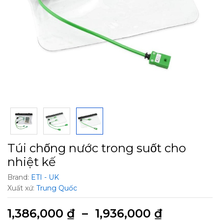
Túi chống nước trong suốt cho
nhiệt kế
Brand:
ETI - UK
Xuất xứ:
Trung Quốc
1,386,000
₫
–
1,936,000
₫