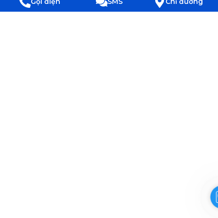
Gọi điện
SMS
Chỉ đường