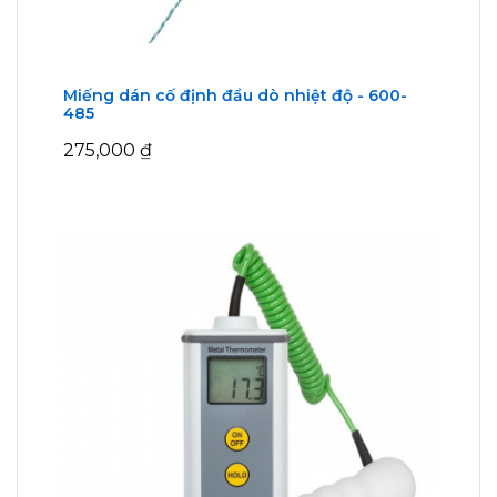
Miếng dán cố định đầu dò nhiệt độ - 600-
485
275,000
₫