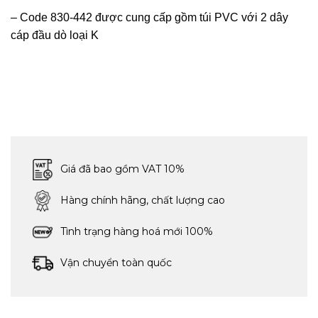
– Code 830-442 được cung cấp gồm túi PVC với 2 dây
cáp đầu dò loại K
Giá đã bao gồm VAT 10%
Hàng chính hãng, chất lượng cao
Tình trạng hàng hoá mới 100%
Vận chuyển toàn quốc