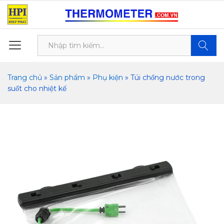
Tìm kiế
Trang chủ
»
Sản phẩm
»
Phụ kiện
»
Túi chống nước trong
suốt cho nhiệt kế