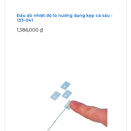
Đầu dò nhiệt độ lò nướng dạng kẹp cá sấu -
133-041
1,386,000
₫