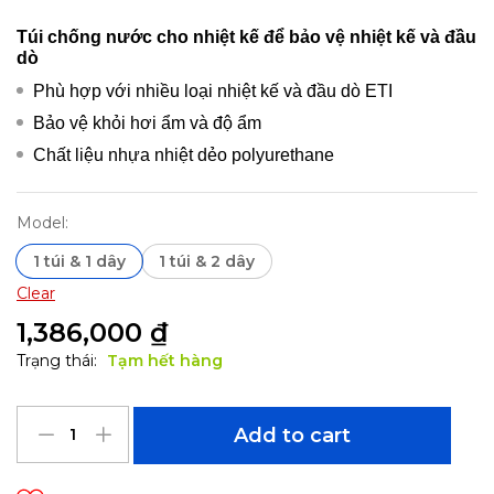
Túi chống nước cho nhiệt kế để bảo vệ nhiệt kế và đầu
dò
Phù hợp với nhiều loại nhiệt kế và đầu dò ETI
Bảo vệ khỏi hơi ẩm và độ ẩm
Chất liệu nhựa nhiệt dẻo polyurethane
Model:
1 túi & 1 dây
1 túi & 2 dây
Clear
1,386,000
₫
Trạng thái:
Tạm hết hàng
Add to cart