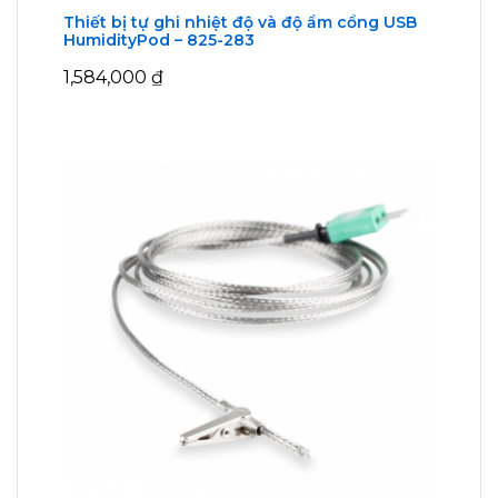
Thiết bị tự ghi nhiệt độ và độ ẩm cổng USB
HumidityPod – 825-283
1,584,000
₫