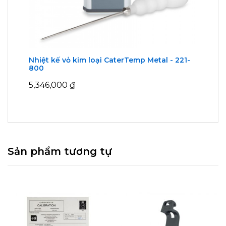
Nhiệt kế vỏ kim loại CaterTemp Metal - 221-
800
5,346,000
₫
Sản phẩm tương tự