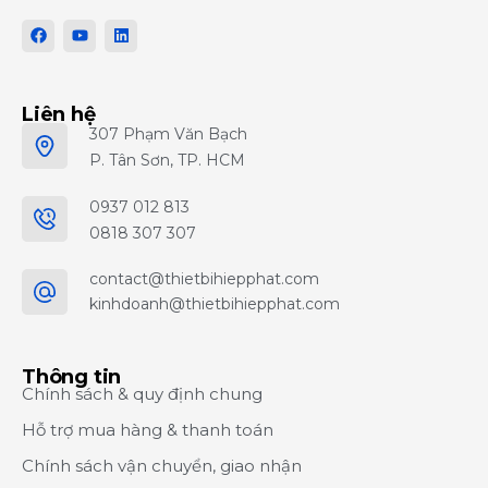
Liên hệ
307 Phạm Văn Bạch
P. Tân Sơn, TP. HCM
0937 012 813
0818 307 307
contact@thietbihiepphat.com
kinhdoanh@thietbihiepphat.com
Thông tin
Chính sách & quy định chung
Hỗ trợ mua hàng & thanh toán
Chính sách vận chuyển, giao nhận