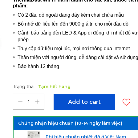
phẩm:
Có 2 đầu dò ngoài dạng dây kèm chai chứa mẫu
Bộ nhớ dữ liệu lên đến 9000 giá trị cho mỗi đầu dò
Cảnh báo bằng đèn LED & App di động khi nhiệt độ v
phép
Truy cập dữ liệu mọi lúc, mọi nơi thông qua Internet
Thân thiện với người dùng, dễ dàng cài đặt và sử dụn
Bảo hành 12 tháng
Trạng thái:
Tạm hết hàng
Add to cart
Chứng nhận hiệu chuẩn (10-14 ngày làm việc)
Phí hiệu chuẩn nhiệt độ ở Việt Nam